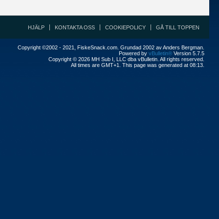
HJÄLP
KONTAKTA OSS
COOKIEPOLICY
GÅ TILL TOPPEN
Copyright ©2002 - 2021, FiskeSnack.com. Grundad 2002 av Anders Bergman.
Powered by
vBulletin®
Version 5.7.5
Copyright © 2026 MH Sub I, LLC dba vBulletin. All rights reserved.
All times are GMT+1. This page was generated at 08:13.