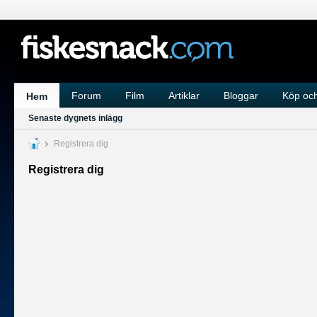
Forum
Film
Artiklar
Bloggar
Köp och
Hem
Senaste dygnets inlägg
Registrera dig
Registrera dig