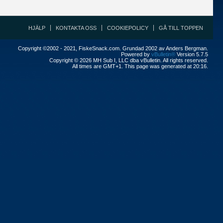
HJÄLP
KONTAKTA OSS
COOKIEPOLICY
GÅ TILL TOPPEN
Copyright ©2002 - 2021, FiskeSnack.com. Grundad 2002 av Anders Bergman.
Powered by
vBulletin®
Version 5.7.5
Copyright © 2026 MH Sub I, LLC dba vBulletin. All rights reserved.
All times are GMT+1. This page was generated at 20:16.