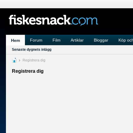
Forum
Film
Artiklar
Bloggar
Köp och
Hem
Senaste dygnets inlägg
Registrera dig
Registrera dig