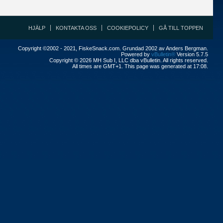
HJÄLP
KONTAKTA OSS
COOKIEPOLICY
GÅ TILL TOPPEN
Copyright ©2002 - 2021, FiskeSnack.com. Grundad 2002 av Anders Bergman.
Powered by
vBulletin®
Version 5.7.5
Copyright © 2026 MH Sub I, LLC dba vBulletin. All rights reserved.
All times are GMT+1. This page was generated at 17:08.