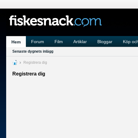
Forum
Film
Artiklar
Bloggar
Köp och
Hem
Senaste dygnets inlägg
Registrera dig
Registrera dig