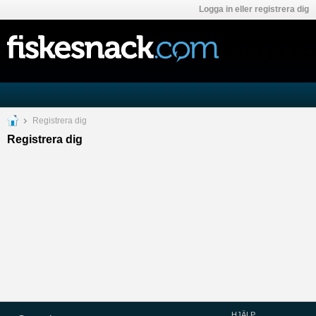
Logga in eller registrera dig
Registrera dig
Registrera dig
HJÄLP