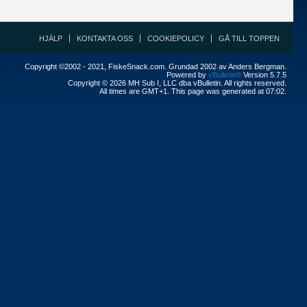
HJÄLP
KONTAKTA OSS
COOKIEPOLICY
GÅ TILL TOPPEN
Copyright ©2002 - 2021, FiskeSnack.com. Grundad 2002 av Anders Bergman.
Powered by
vBulletin®
Version 5.7.5
Copyright © 2026 MH Sub I, LLC dba vBulletin. All rights reserved.
All times are GMT+1. This page was generated at 07:02.