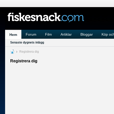
Forum
Film
Artiklar
Bloggar
Köp och
Hem
Senaste dygnets inlägg
Registrera dig
Registrera dig