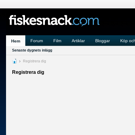
Forum
Film
Artiklar
Bloggar
Köp och
Hem
Senaste dygnets inlägg
Registrera dig
Registrera dig