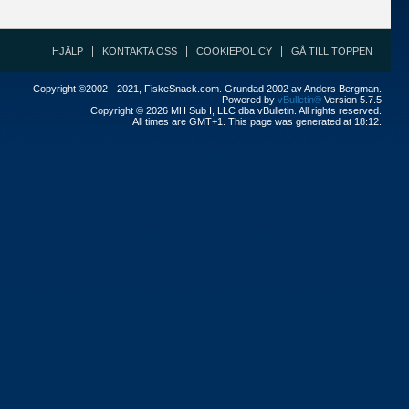
HJÄLP
KONTAKTA OSS
COOKIEPOLICY
GÅ TILL TOPPEN
Copyright ©2002 - 2021, FiskeSnack.com. Grundad 2002 av Anders Bergman.
Powered by
vBulletin®
Version 5.7.5
Copyright © 2026 MH Sub I, LLC dba vBulletin. All rights reserved.
All times are GMT+1. This page was generated at 18:12.