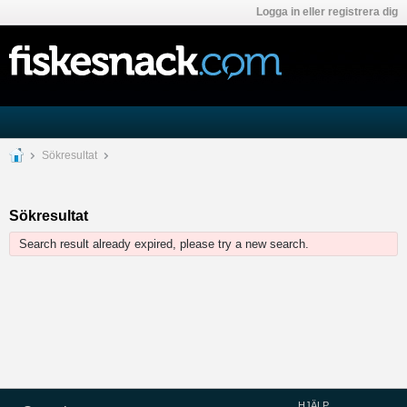
Logga in eller registrera dig
Sökresultat
Sökresultat
Search result already expired, please try a new search.
HJÄLP