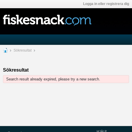
Logga in eller registrera dig
Sökresultat
Sökresultat
Search result already expired, please try a new search.
HJÄLP