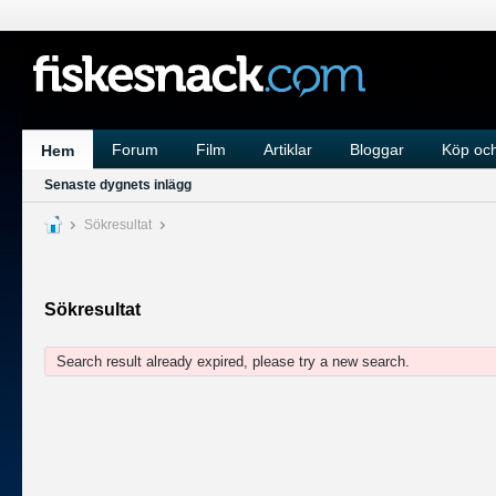
Forum
Film
Artiklar
Bloggar
Köp och
Hem
Senaste dygnets inlägg
Sökresultat
Sökresultat
Search result already expired, please try a new search.