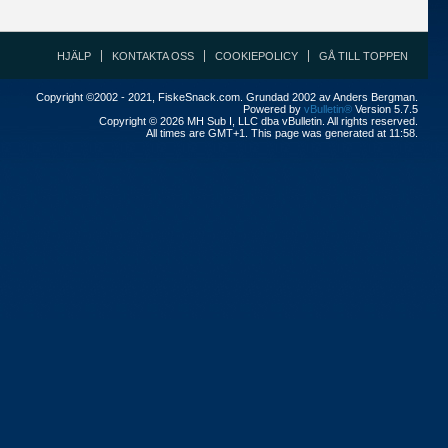
HJÄLP
KONTAKTA OSS
COOKIEPOLICY
GÅ TILL TOPPEN
Copyright ©2002 - 2021, FiskeSnack.com. Grundad 2002 av Anders Bergman.
Powered by
vBulletin®
Version 5.7.5
Copyright © 2026 MH Sub I, LLC dba vBulletin. All rights reserved.
All times are GMT+1. This page was generated at 11:58.