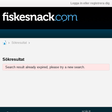
Logga in eller registrera dig
Sökresultat
Sökresultat
Search result already expired, please try a new search.
HJÄLP