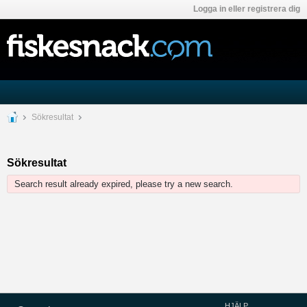
Logga in eller registrera dig
Sökresultat
Sökresultat
Search result already expired, please try a new search.
HJÄLP