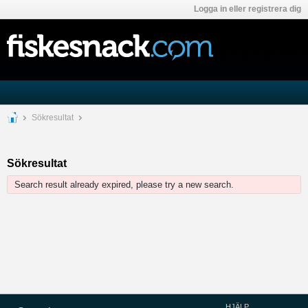
Logga in eller registrera dig
Sökresultat
Sökresultat
Search result already expired, please try a new search.
HJÄLP