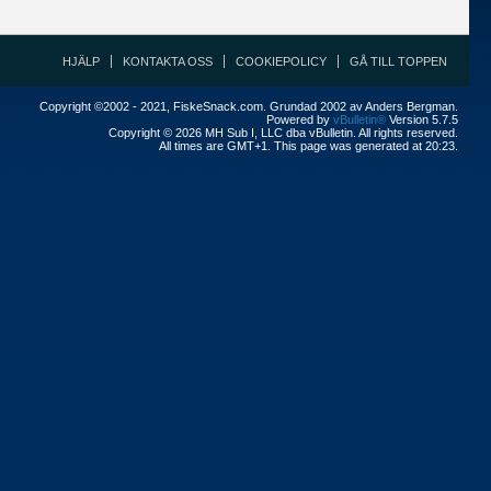
HJÄLP
KONTAKTA OSS
COOKIEPOLICY
GÅ TILL TOPPEN
Copyright ©2002 - 2021, FiskeSnack.com. Grundad 2002 av Anders Bergman.
Powered by
vBulletin®
Version 5.7.5
Copyright © 2026 MH Sub I, LLC dba vBulletin. All rights reserved.
All times are GMT+1. This page was generated at 20:23.