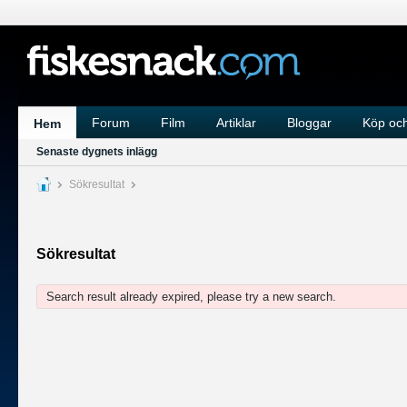
Forum
Film
Artiklar
Bloggar
Köp och
Hem
Senaste dygnets inlägg
Sökresultat
Sökresultat
Search result already expired, please try a new search.