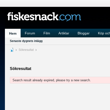
Forum
Film
Artiklar
Bloggar
Köp och
Hem
Senaste dygnets inlägg
Sökresultat
Sökresultat
Search result already expired, please try a new search.