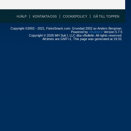
HJÄLP
KONTAKTA OSS
COOKIEPOLICY
GÅ TILL TOPPEN
Copyright ©2002 - 2021, FiskeSnack.com. Grundad 2002 av Anders Bergman.
Powered by
vBulletin®
Version 5.7.5
Copyright © 2026 MH Sub I, LLC dba vBulletin. All rights reserved.
All times are GMT+1. This page was generated at 19:33.