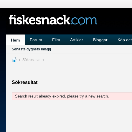
Forum
Film
Artiklar
Bloggar
Köp och
Hem
Senaste dygnets inlägg
Sökresultat
Sökresultat
Search result already expired, please try a new search.