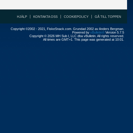
HJÄLP
KONTAKTA OSS
COOKIEPOLICY
GÅ TILL TOPPEN
Copyright ©2002 - 2021, FiskeSnack.com. Grundad 2002 av Anders Bergman.
Powered by
vBulletin®
Version 5.7.5
Copyright © 2026 MH Sub I, LLC dba vBulletin. All rights reserved.
All times are GMT+1. This page was generated at 10:01.