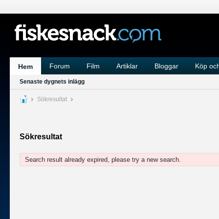
Forum
Film
Artiklar
Bloggar
Köp och
Hem
Senaste dygnets inlägg
Sökresultat
Sökresultat
Search result already expired, please try a new search.