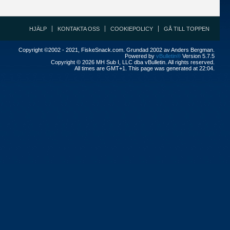
HJÄLP
KONTAKTA OSS
COOKIEPOLICY
GÅ TILL TOPPEN
Copyright ©2002 - 2021, FiskeSnack.com. Grundad 2002 av Anders Bergman.
Powered by
vBulletin®
Version 5.7.5
Copyright © 2026 MH Sub I, LLC dba vBulletin. All rights reserved.
All times are GMT+1. This page was generated at 22:04.