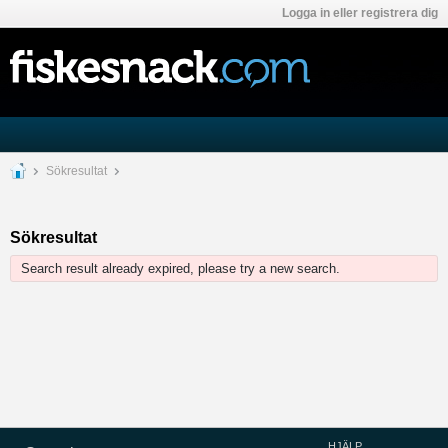
Logga in eller registrera dig
Sökresultat
Sökresultat
Search result already expired, please try a new search.
HJÄLP