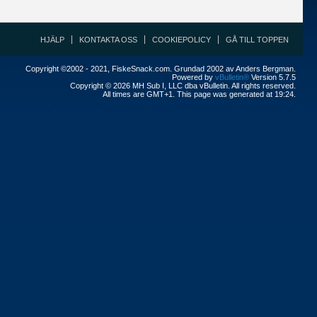
HJÄLP
KONTAKTA OSS
COOKIEPOLICY
GÅ TILL TOPPEN
Copyright ©2002 - 2021, FiskeSnack.com. Grundad 2002 av Anders Bergman.
Powered by
vBulletin®
Version 5.7.5
Copyright © 2026 MH Sub I, LLC dba vBulletin. All rights reserved.
All times are GMT+1. This page was generated at 19:24.