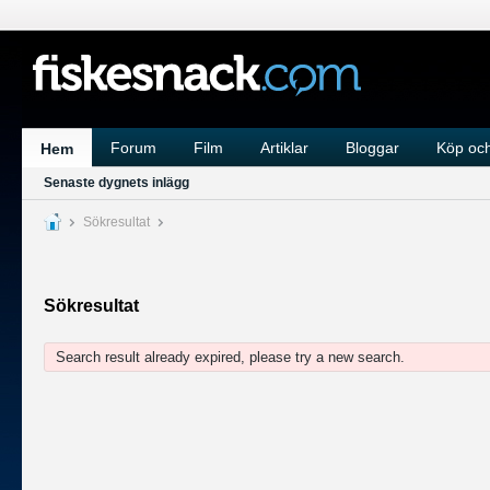
Forum
Film
Artiklar
Bloggar
Köp och
Hem
Senaste dygnets inlägg
Sökresultat
Sökresultat
Search result already expired, please try a new search.