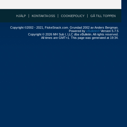
HJÄLP
KONTAKTA OSS
COOKIEPOLICY
GÅ TILL TOPPEN
Copyright ©2002 - 2021, FiskeSnack.com. Grundad 2002 av Anders Bergman.
Powered by
vBulletin®
Version 5.7.5
Copyright © 2026 MH Sub I, LLC dba vBulletin. All rights reserved.
All times are GMT+1. This page was generated at 19:34.