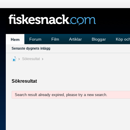
Forum
Film
Artiklar
Bloggar
Köp och
Hem
Senaste dygnets inlägg
Sökresultat
Sökresultat
Search result already expired, please try a new search.