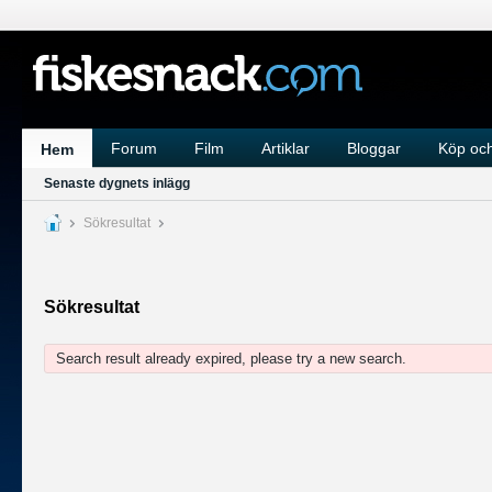
Forum
Film
Artiklar
Bloggar
Köp och
Hem
Senaste dygnets inlägg
Sökresultat
Sökresultat
Search result already expired, please try a new search.