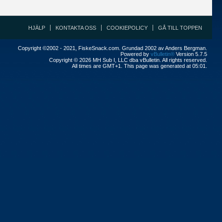
HJÄLP
KONTAKTA OSS
COOKIEPOLICY
GÅ TILL TOPPEN
Copyright ©2002 - 2021, FiskeSnack.com. Grundad 2002 av Anders Bergman.
Powered by
vBulletin®
Version 5.7.5
Copyright © 2026 MH Sub I, LLC dba vBulletin. All rights reserved.
All times are GMT+1. This page was generated at 05:01.