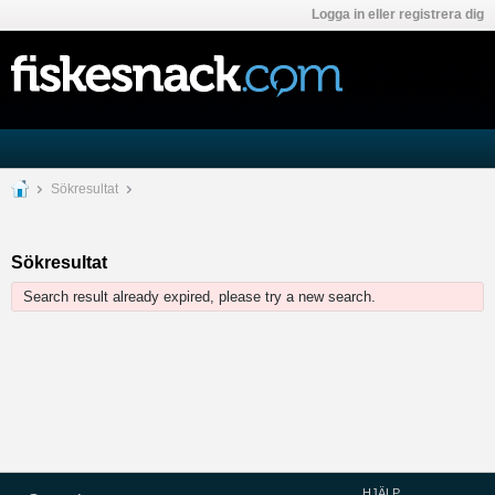
Logga in eller registrera dig
Sökresultat
Sökresultat
Search result already expired, please try a new search.
HJÄLP