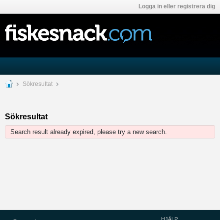
Logga in eller registrera dig
Sökresultat
Sökresultat
Search result already expired, please try a new search.
HJÄLP