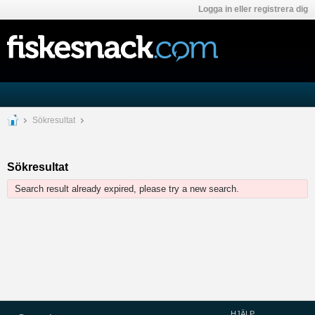
Logga in eller registrera dig
Sökresultat
Sökresultat
Search result already expired, please try a new search.
HJÄLP