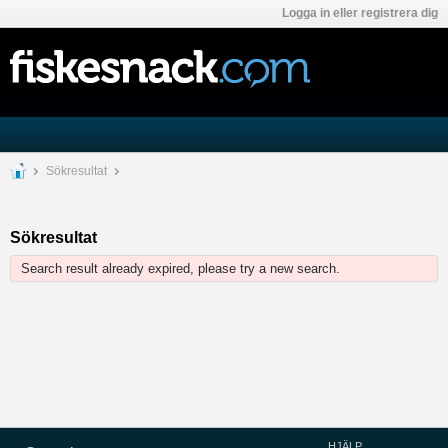
Logga in eller registrera dig
Sökresultat
Sökresultat
Search result already expired, please try a new search.
HJÄLP