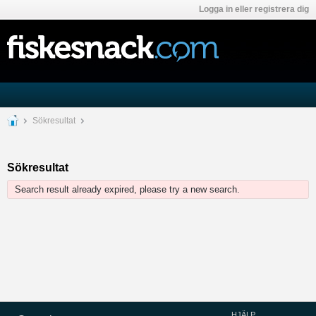
Logga in eller registrera dig
Sökresultat
Sökresultat
Search result already expired, please try a new search.
HJÄLP