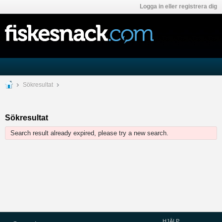
Logga in eller registrera dig
Sökresultat
Sökresultat
Search result already expired, please try a new search.
HJÄLP