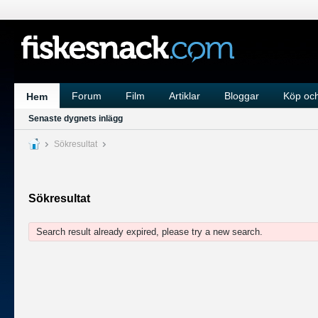
Forum
Film
Artiklar
Bloggar
Köp och
Hem
Senaste dygnets inlägg
Sökresultat
Sökresultat
Search result already expired, please try a new search.