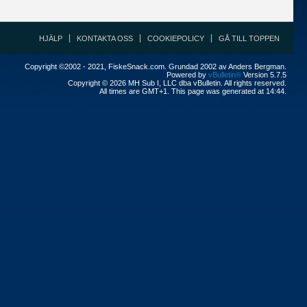
HJÄLP
KONTAKTA OSS
COOKIEPOLICY
GÅ TILL TOPPEN
Copyright ©2002 - 2021, FiskeSnack.com. Grundad 2002 av Anders Bergman.
Powered by
vBulletin®
Version 5.7.5
Copyright © 2026 MH Sub I, LLC dba vBulletin. All rights reserved.
All times are GMT+1. This page was generated at 14:44.