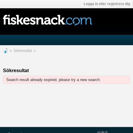
Logga in eller registrera dig
Sökresultat
Sökresultat
Search result already expired, please try a new search.
HJÄLP