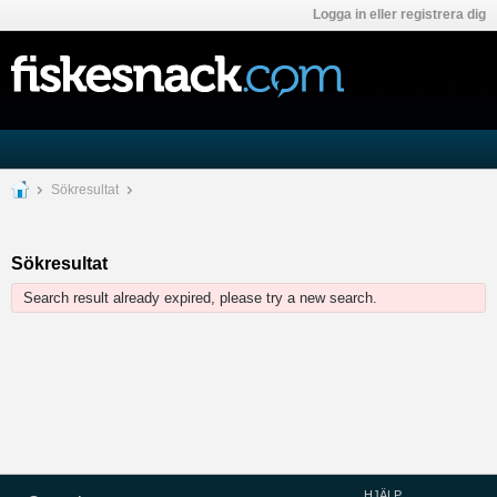
Logga in eller registrera dig
Sökresultat
Sökresultat
Search result already expired, please try a new search.
HJÄLP