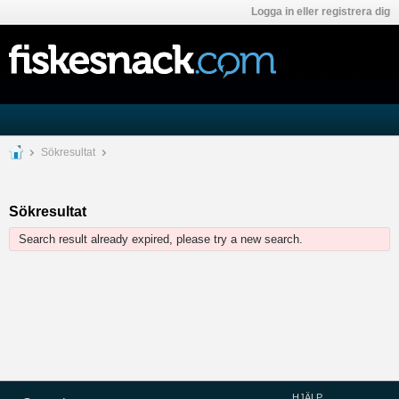
Logga in eller registrera dig
Sökresultat
Sökresultat
Search result already expired, please try a new search.
HJÄLP