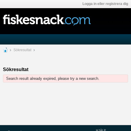
Logga in eller registrera dig
Sökresultat
Sökresultat
Search result already expired, please try a new search.
HJÄLP