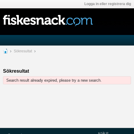
Logga in eller registrera dig
Sökresultat
Sökresultat
Search result already expired, please try a new search.
HJÄLP