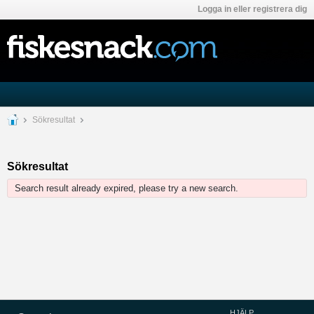
Logga in eller registrera dig
Sökresultat
Sökresultat
Search result already expired, please try a new search.
HJÄLP