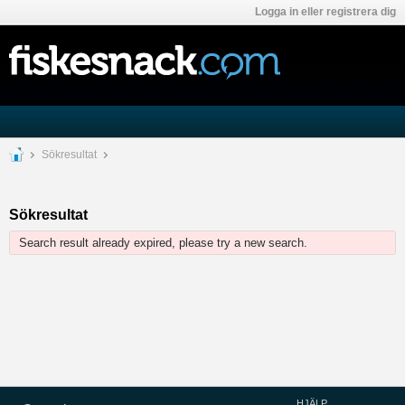
Logga in eller registrera dig
Sökresultat
Sökresultat
Search result already expired, please try a new search.
HJÄLP