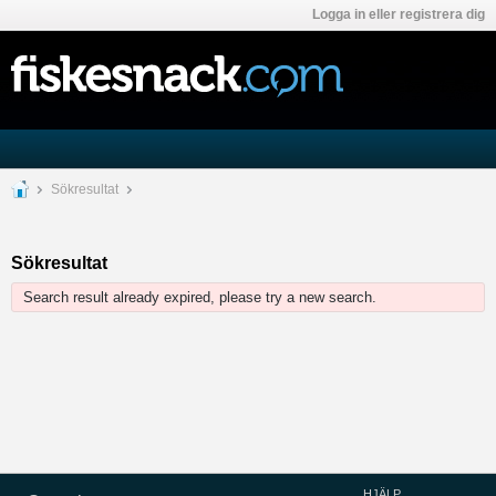
Logga in eller registrera dig
Sökresultat
Sökresultat
Search result already expired, please try a new search.
HJÄLP