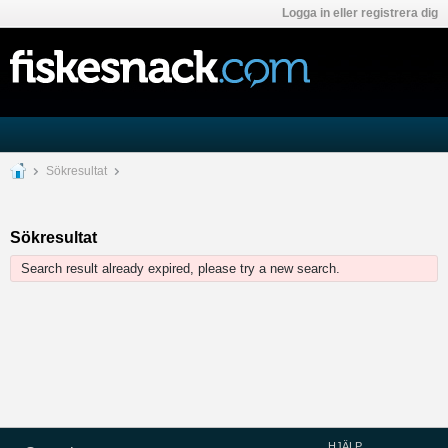
Logga in eller registrera dig
Sökresultat
Sökresultat
Search result already expired, please try a new search.
HJÄLP