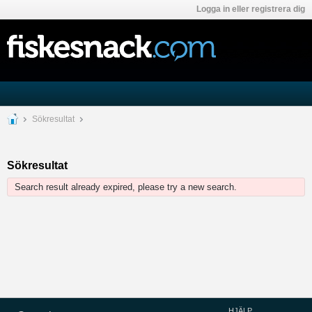
Logga in eller registrera dig
Sökresultat
Sökresultat
Search result already expired, please try a new search.
HJÄLP