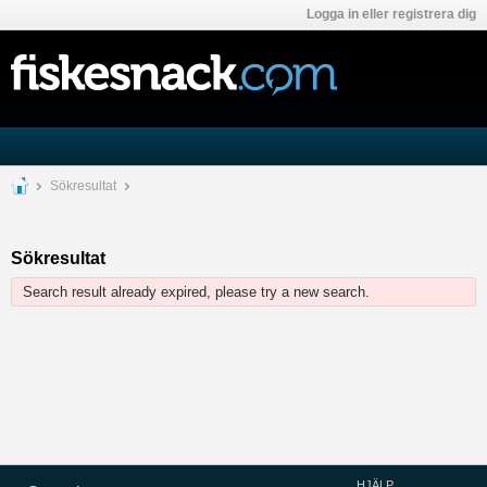
Logga in eller registrera dig
Sökresultat
Sökresultat
Search result already expired, please try a new search.
HJÄLP