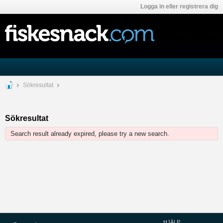
Logga in eller registrera dig
Sökresultat
Sökresultat
Search result already expired, please try a new search.
HJÄLP