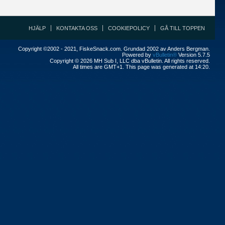
HJÄLP
KONTAKTA OSS
COOKIEPOLICY
GÅ TILL TOPPEN
Copyright ©2002 - 2021, FiskeSnack.com. Grundad 2002 av Anders Bergman.
Powered by
vBulletin®
Version 5.7.5
Copyright © 2026 MH Sub I, LLC dba vBulletin. All rights reserved.
All times are GMT+1. This page was generated at 14:20.