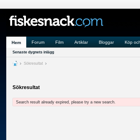
Forum
Film
Artiklar
Bloggar
Köp och
Hem
Senaste dygnets inlägg
Sökresultat
Sökresultat
Search result already expired, please try a new search.