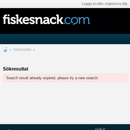
Logga in eller registrera dig
Sökresultat
Sökresultat
Search result already expired, please try a new search.
HJÄLP