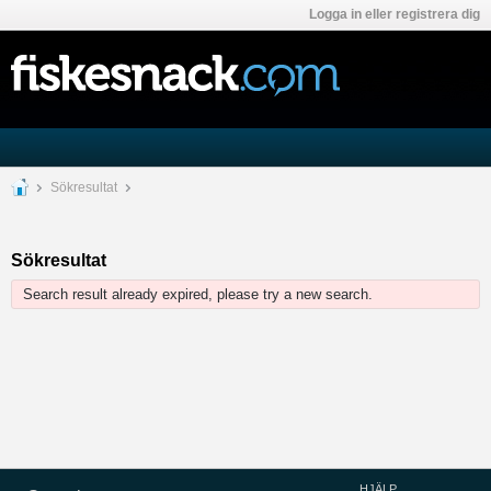
Logga in eller registrera dig
Sökresultat
Sökresultat
Search result already expired, please try a new search.
HJÄLP