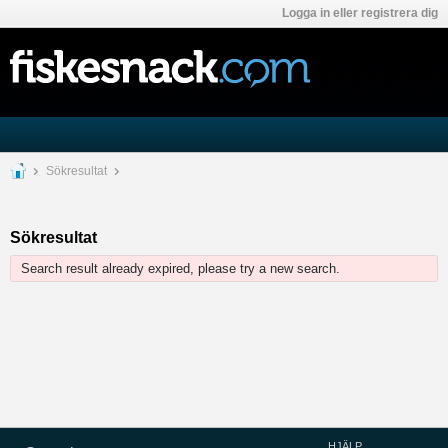
Logga in eller registrera dig
Sökresultat
Sökresultat
Search result already expired, please try a new search.
HJÄLP