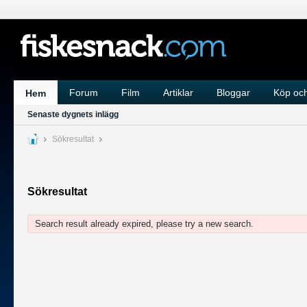
Forum
Film
Artiklar
Bloggar
Köp och
Hem
Senaste dygnets inlägg
Sökresultat
Sökresultat
Search result already expired, please try a new search.