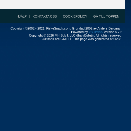
HJÄLP
KONTAKTA OSS
COOKIEPOLICY
GÅ TILL TOPPEN
Copyright ©2002 - 2021, FiskeSnack.com. Grundad 2002 av Anders Bergman.
Powered by
vBulletin®
Version 5.7.5
Copyright © 2026 MH Sub I, LLC dba vBulletin. All rights reserved.
All times are GMT+1. This page was generated at 06:35.