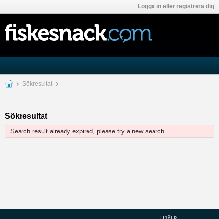
Logga in eller registrera dig
Sökresultat
Sökresultat
Search result already expired, please try a new search.
HJÄLP