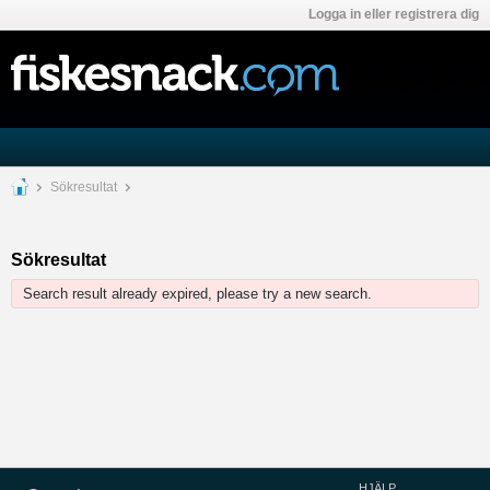
Logga in eller registrera dig
Sökresultat
Sökresultat
Search result already expired, please try a new search.
HJÄLP