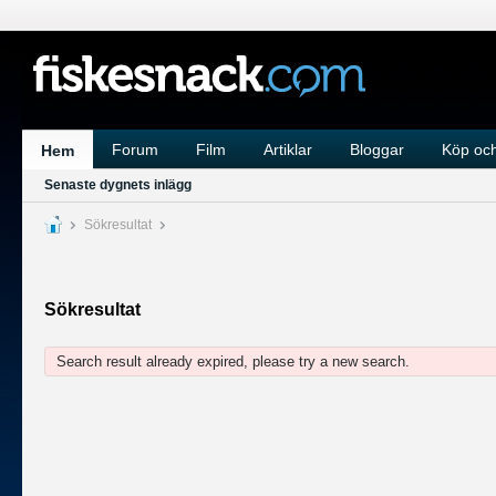
Forum
Film
Artiklar
Bloggar
Köp och
Hem
Senaste dygnets inlägg
Sökresultat
Sökresultat
Search result already expired, please try a new search.