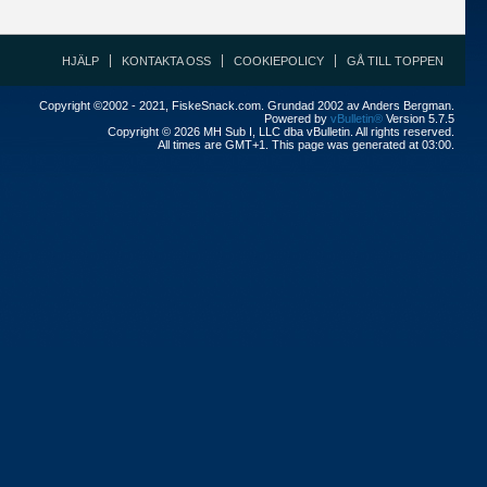
HJÄLP
KONTAKTA OSS
COOKIEPOLICY
GÅ TILL TOPPEN
Copyright ©2002 - 2021, FiskeSnack.com. Grundad 2002 av Anders Bergman.
Powered by
vBulletin®
Version 5.7.5
Copyright © 2026 MH Sub I, LLC dba vBulletin. All rights reserved.
All times are GMT+1. This page was generated at 03:00.