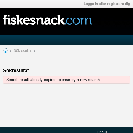
Logga in eller registrera dig
Sökresultat
Sökresultat
Search result already expired, please try a new search.
HJÄLP