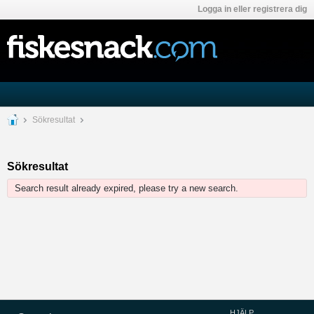
Logga in eller registrera dig
Sökresultat
Sökresultat
Search result already expired, please try a new search.
HJÄLP