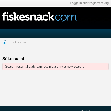
Logga in eller registrera dig
Sökresultat
Sökresultat
Search result already expired, please try a new search.
HJÄLP